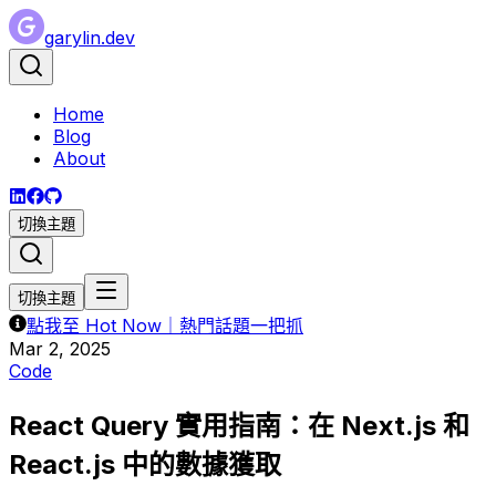
garylin.dev
Home
Blog
About
切換主題
切換主題
點我至 Hot Now｜熱門話題一把抓
Mar 2, 2025
Code
React Query 實用指南：在 Next.js 和
React.js 中的數據獲取