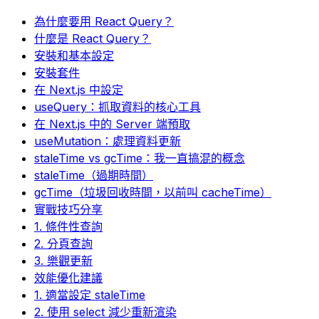
為什麼要用 React Query？
什麼是 React Query？
安裝和基本設定
安裝套件
在 Next.js 中設定
useQuery：抓取資料的核心工具
在 Next.js 中的 Server 端預取
useMutation：處理資料更新
staleTime vs gcTime：我一直搞混的概念
staleTime（過期時間）
gcTime（垃圾回收時間，以前叫 cacheTime）
實戰技巧分享
1. 條件性查詢
2. 分頁查詢
3. 樂觀更新
效能優化建議
1. 適當設定 staleTime
2. 使用 select 減少重新渲染