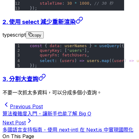
    staleTime
: 
30
 *
 1000
, 
// 30 秒
});
2. 使用 select 減少重新渲染
typescript
copy
const
 { 
data
: 
userNames
 } 
=
 useQuery
({
    queryKey
: [
'users'
],
    queryFn
: 
fetchUsers
,
    select
: (
users
) 
=>
 users
.
map
((
user
) 
=>
 u
});
3. 分割大查詢
不要一次抓太多資料，可以分成多個小查詢。
Previous Post
算法複雜度入門 - 讓新手也能了解 Big O
Next Post
多國語言支持指南 - 使用 next-intl 在 Next.js 中實現國際化
On This Page