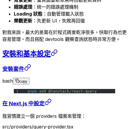
背景更新
：當頁面重新聚焦時自動更新資料
錯誤處理
：統一的錯誤處理機制
Loading 狀態
：自動管理載入狀態
樂觀更新
：先更新 UI，失敗再回復
對我來說，最大的差異在於程式碼會乾淨很多，快取行為也更
容易管理，而且搭配 devtools 觀察查詢狀態時非常方便。
安裝和基本設定
安裝套件
bash
copy
pnpm
 add
 @tanstack/react-query
在 Next.js 中設定
我習慣建立一個 providers 檔案來管理：
src/providers/query-provider.tsx